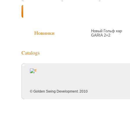
Driving Range
Indoor Golf
Putting Green
Greenkeeping
Новый Гольф кар
Новинки
GARIA 2+2
Catalogs
© Golden Swing Development. 2010