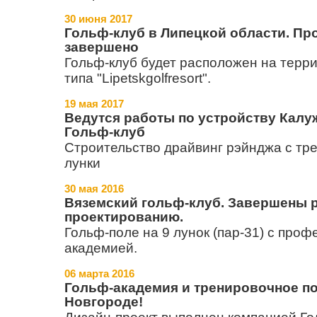
30 июня 2017
Гольф-клуб в Липецкой области. Пр
завершено
Гольф-клуб будет расположен на терри
типа "Lipetskgolfresort".
19 мая 2017
Ведутся работы по устройству Калу
Гольф-клуб
Строительство драйвинг рэйнджа с тр
лунки
30 мая 2016
Вяземский гольф-клуб. Завершены 
проектированию.
Гольф-поле на 9 лунок (пар-31) с про
академией.
06 марта 2016
Гольф-академия и тренировочное п
Новгороде!