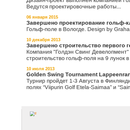
Дизайн-проект выполнен компанией Го
Ведутся проектировочные работы...
06 января 2015
Завершено проектирование гольф-кл
Гольф-поле в Вологде. Design by Graha
10 декабря 2013
Завершено строительство первого г
Компания "Голдэн Свинг Девелопмент"
строительство гольф-поля на 9 лунок в
10 июля 2013
Golden Swing Tournament Lappeenran
Турнир пройдет 1-3 Августа в Финлянди
полях “Viipurin Golf Etela-Saimaa” и “Sa