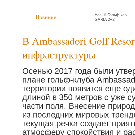
Новый Гольф кар
Новинки
GARIA 2+2
В Ambassadori Golf Reso
инфраструктуры
Осенью 2017 года были утве
плане гольф-клуба Ambassado
территории появится еще оди
длиной в 350 метров с уже 
части поля. Внесение природ
из последних мировых трендо
текущая речка создает прия
атмосферу спокойствия и ра